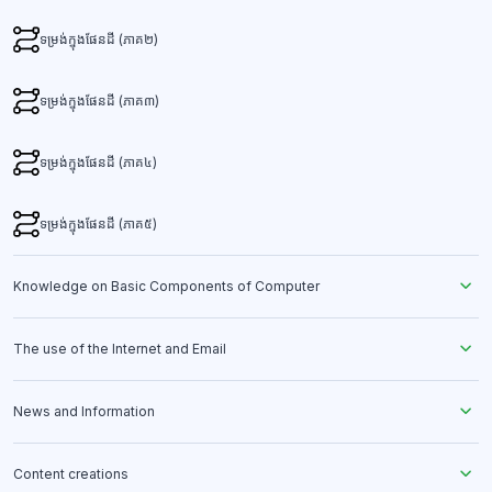
ទម្រង់ក្នុងផែនដី (ភាគ២)
ទម្រង់ក្នុងផែនដី (ភាគ៣)
ទម្រង់ក្នុងផែនដី (ភាគ៤)
ទម្រង់ក្នុងផែនដី (ភាគ៥)
Knowledge on Basic Components of Computer
The use of the Internet and Email
News and Information
Content creations